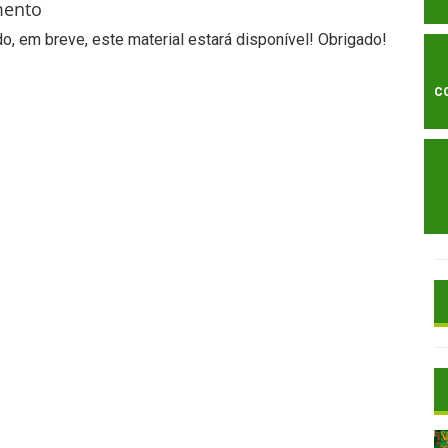
mento
, em breve, este material estará disponível! Obrigado!
C