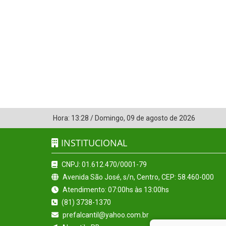
Hora:
13:28
/
Domingo
,
09 de agosto de 2026
INSTITUCIONAL
CNPJ: 01.612.470/0001-79
Avenida São José, s/n, Centro, CEP: 58.460-000
Atendimento: 07:00hs às 13:00hs
(81) 3738-1370
prefalcantil@yahoo.com.br