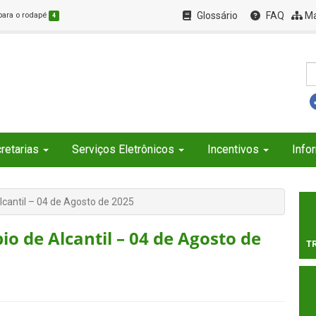
Glossário
FAQ
Ma
 para o rodapé
4
retarias
Serviços Eletrônicos
Incentivos
Info
lcantil – 04 de Agosto de 2025
io de Alcantil – 04 de Agosto de
T