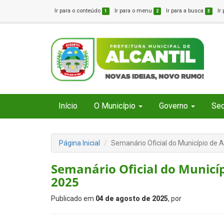
Ir para o conteúdo
Ir para o menu
Ir para a busca
Ir
1
2
3
Início
O Município
Governo
Sec
Página Inicial
Semanário Oficial do Município de A
Semanário Oficial do Municíp
2025
Publicado em
04 de agosto de 2025
, por