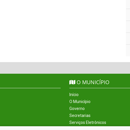
O MUNICÍPIO
Início
O Município
Governo
Secretarias
Serviços Eletrônicos
Incentivos